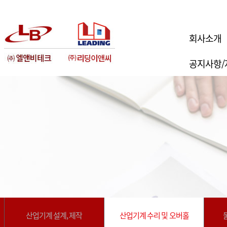
회사소개
공지사항/
산업기계 설계, 제작
산업기계 수리 및 오버홀