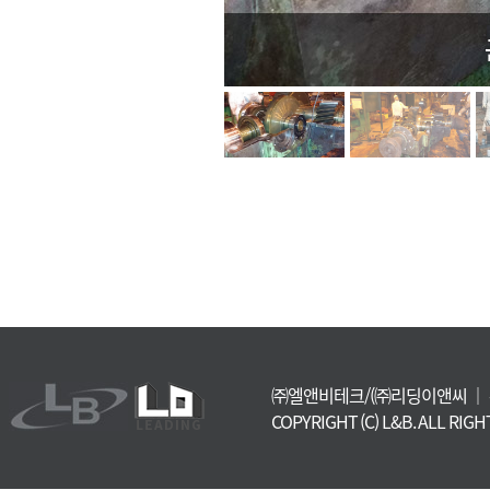
㈜엘앤비테크/(㈜리딩이앤씨
｜
COPYRIGHT (C) L&B. ALL RIG